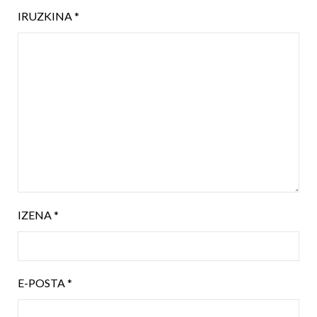
IRUZKINA
*
IZENA
*
E-POSTA
*