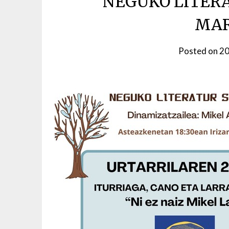
NEGUKO LITER
MAR
Posted on
20