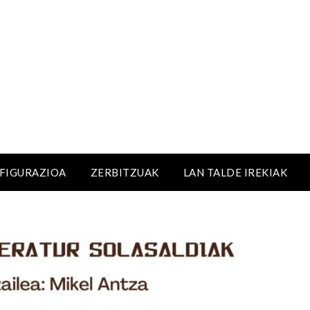
NFIGURAZIOA
ZERBITZUAK
LAN TALDE IREKIAK