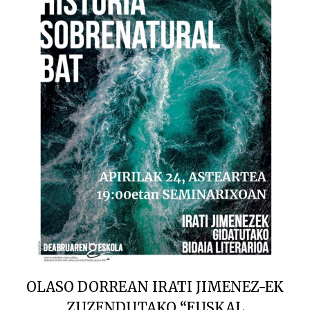
OLASO DORREAN IRATI JIMENEZ-EK
ZUZENDUTAKO “EUSKAL