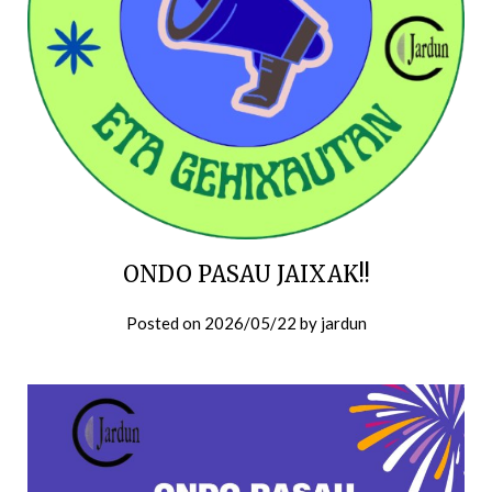
ONDO PASAU JAIXAK!!
Posted on
2026/05/22
by
jardun