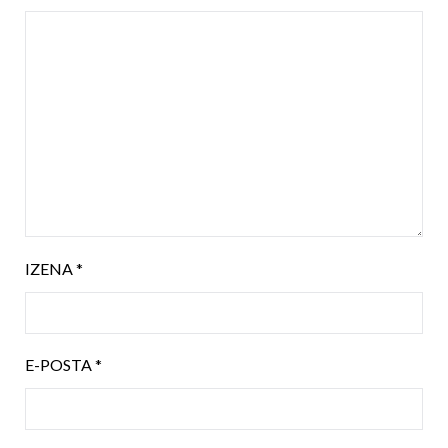
IZENA
*
E-POSTA
*