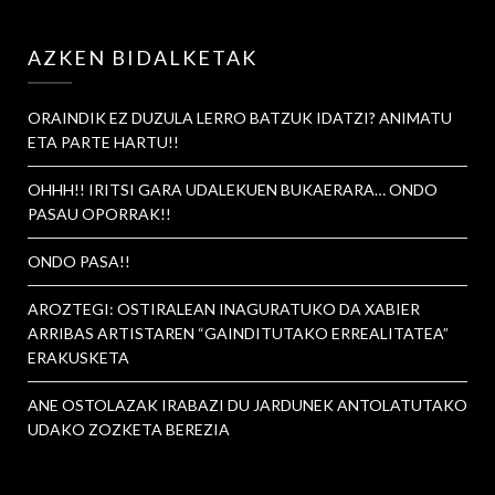
AZKEN BIDALKETAK
ORAINDIK EZ DUZULA LERRO BATZUK IDATZI? ANIMATU
ETA PARTE HARTU!!
OHHH!! IRITSI GARA UDALEKUEN BUKAERARA… ONDO
PASAU OPORRAK!!
ONDO PASA!!
AROZTEGI: OSTIRALEAN INAGURATUKO DA XABIER
ARRIBAS ARTISTAREN “GAINDITUTAKO ERREALITATEA”
ERAKUSKETA
ANE OSTOLAZAK IRABAZI DU JARDUNEK ANTOLATUTAKO
UDAKO ZOZKETA BEREZIA