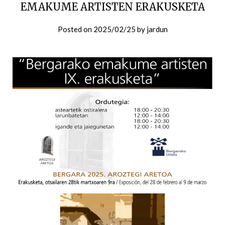
EMAKUME ARTISTEN ERAKUSKETA
Posted on
2025/02/25
by
jardun