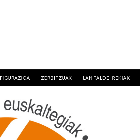
NFIGURAZIOA
ZERBITZUAK
LAN TALDE IREKIAK