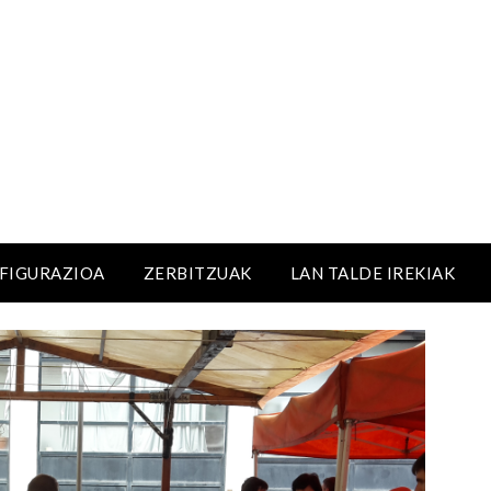
NFIGURAZIOA
ZERBITZUAK
LAN TALDE IREKIAK