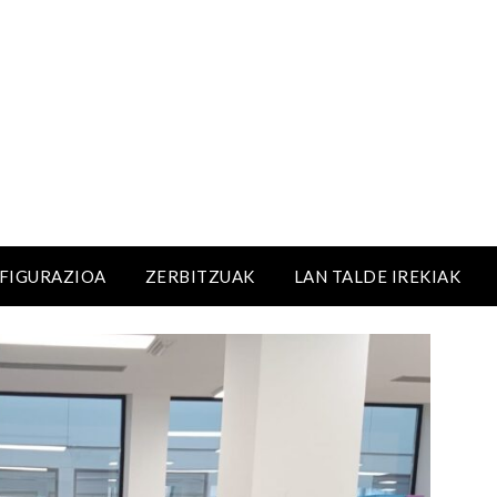
NFIGURAZIOA
ZERBITZUAK
LAN TALDE IREKIAK