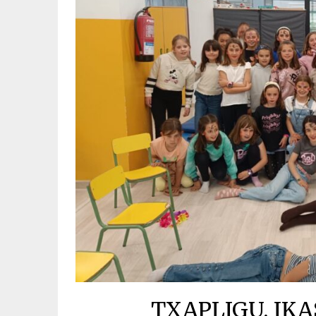
TXAPLIGU, IK