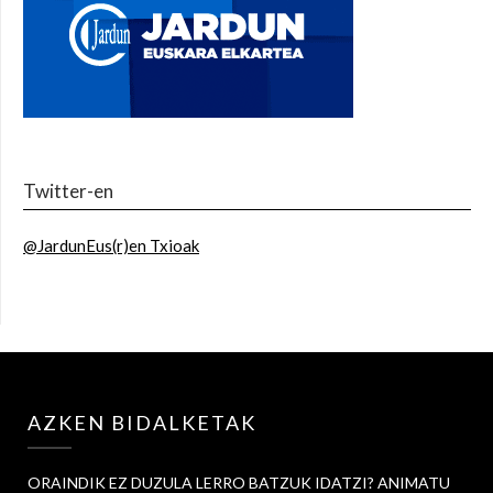
Twitter-en
@JardunEus(r)en Txioak
AZKEN BIDALKETAK
ORAINDIK EZ DUZULA LERRO BATZUK IDATZI? ANIMATU