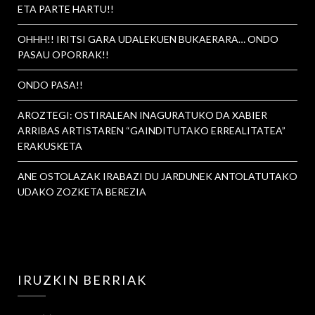
ETA PARTE HARTU!!
OHHH!! IRITSI GARA UDALEKUEN BUKAERARA… ONDO
PASAU OPORRAK!!
ONDO PASA!!
AROZTEGI: OSTIRALEAN INAGURATUKO DA XABIER
ARRIBAS ARTISTAREN “GAINDITUTAKO ERREALITATEA”
ERAKUSKETA
ANE OSTOLAZAK IRABAZI DU JARDUNEK ANTOLATUTAKO
UDAKO ZOZKETA BEREZIA
IRUZKIN BERRIAK