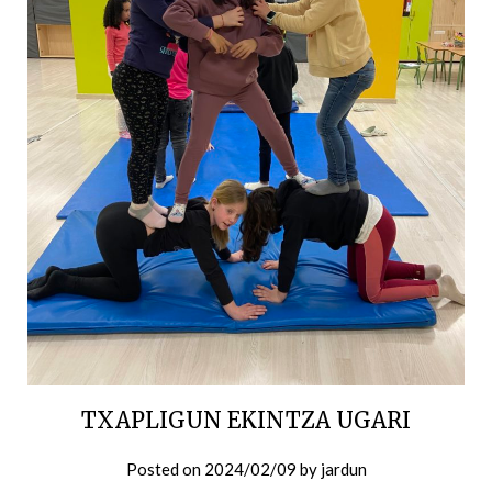
TXAPLIGUN EKINTZA UGARI
Posted on
2024/02/09
by
jardun