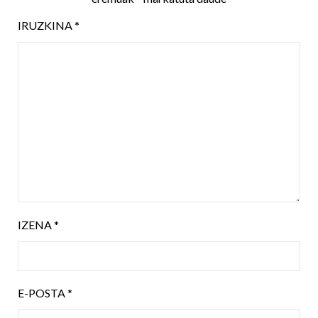
IRUZKINA
*
IZENA
*
E-POSTA
*