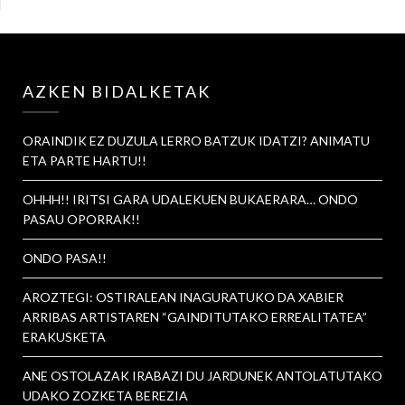
AZKEN BIDALKETAK
ORAINDIK EZ DUZULA LERRO BATZUK IDATZI? ANIMATU
ETA PARTE HARTU!!
OHHH!! IRITSI GARA UDALEKUEN BUKAERARA… ONDO
PASAU OPORRAK!!
ONDO PASA!!
AROZTEGI: OSTIRALEAN INAGURATUKO DA XABIER
ARRIBAS ARTISTAREN “GAINDITUTAKO ERREALITATEA”
ERAKUSKETA
ANE OSTOLAZAK IRABAZI DU JARDUNEK ANTOLATUTAKO
UDAKO ZOZKETA BEREZIA