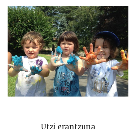
Utzi erantzuna