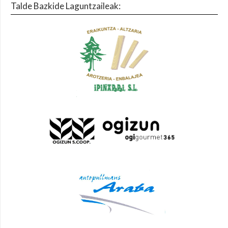
Talde Bazkide Laguntzaileak: