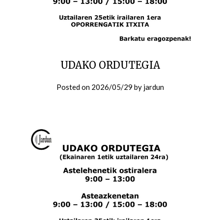
UDAKO ORDUTEGIA
Posted on
2026/05/29
by
jardun