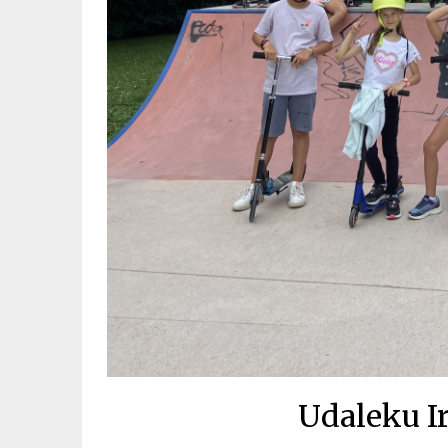
Udaleku I