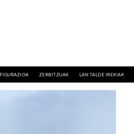
NFIGURAZIOA
ZERBITZUAK
LAN TALDE IREKIAK