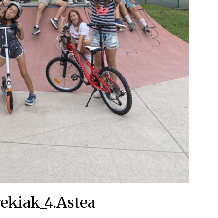
rekiak_4.Astea