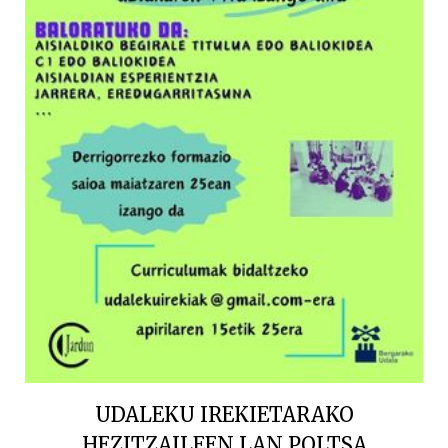
UDALEKU IREKIETARAKO
HEZITZAILEEN LAN POLTSA