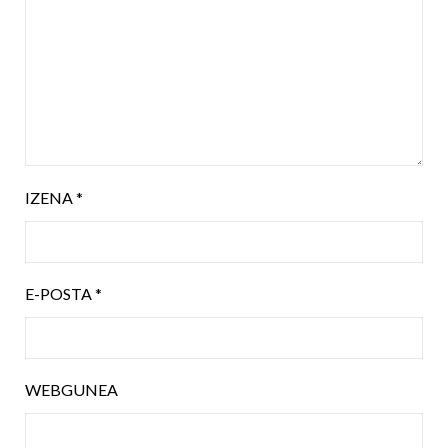
IZENA
*
E-POSTA
*
WEBGUNEA