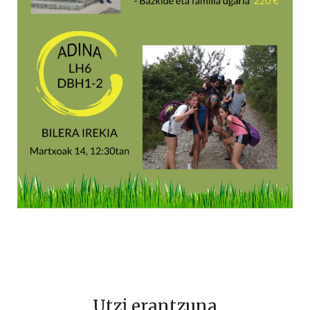
Utzi erantzuna