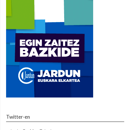
Twitter-en