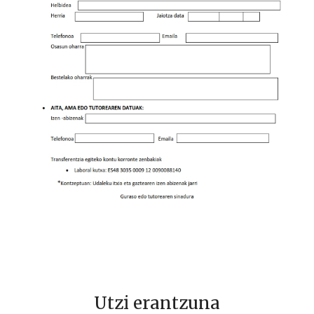
Utzi erantzuna