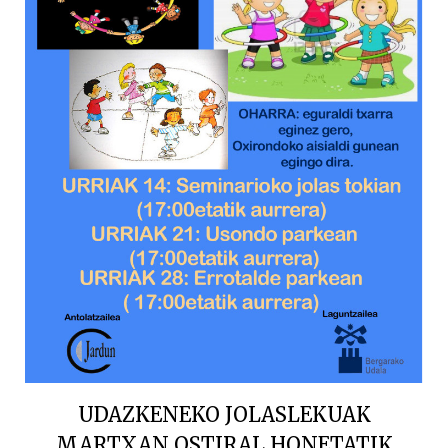
UDAZKENEKO JOLASLEKUAK
MARTXAN OSTIRAL HONETATIK