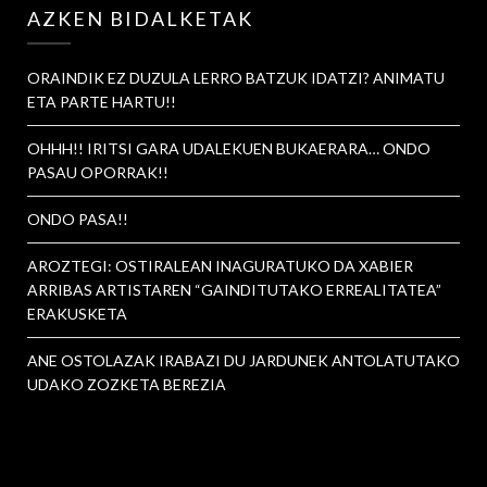
AZKEN BIDALKETAK
ORAINDIK EZ DUZULA LERRO BATZUK IDATZI? ANIMATU
ETA PARTE HARTU!!
OHHH!! IRITSI GARA UDALEKUEN BUKAERARA… ONDO
PASAU OPORRAK!!
ONDO PASA!!
AROZTEGI: OSTIRALEAN INAGURATUKO DA XABIER
ARRIBAS ARTISTAREN “GAINDITUTAKO ERREALITATEA”
ERAKUSKETA
ANE OSTOLAZAK IRABAZI DU JARDUNEK ANTOLATUTAKO
UDAKO ZOZKETA BEREZIA