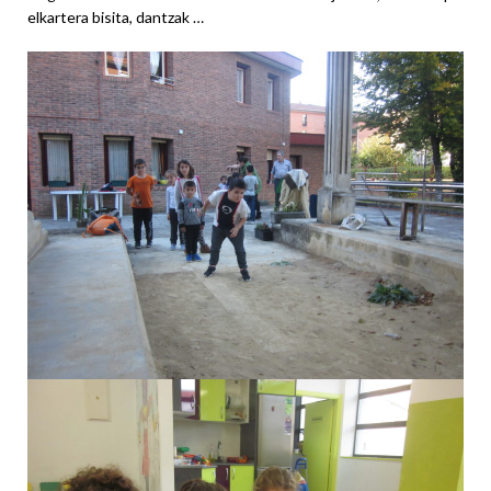
elkartera bisita, dantzak …