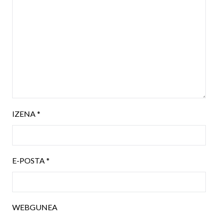
IZENA
*
E-POSTA
*
WEBGUNEA