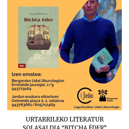
URTARRILEKO LITERATUR
SOLASALDIA “BITCHA ÉDER”