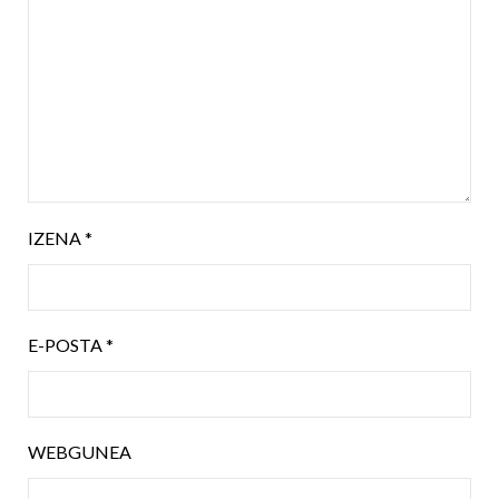
IZENA
*
E-POSTA
*
WEBGUNEA