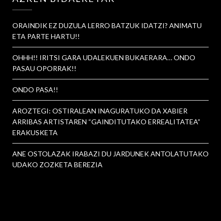
ORAINDIK EZ DUZULA LERRO BATZUK IDATZI? ANIMATU
ETA PARTE HARTU!!
OHHH!! IRITSI GARA UDALEKUEN BUKAERARA… ONDO
PASAU OPORRAK!!
ONDO PASA!!
AROZTEGI: OSTIRALEAN INAGURATUKO DA XABIER
ARRIBAS ARTISTAREN “GAINDITUTAKO ERREALITATEA”
ERAKUSKETA
ANE OSTOLAZAK IRABAZI DU JARDUNEK ANTOLATUTAKO
UDAKO ZOZKETA BEREZIA