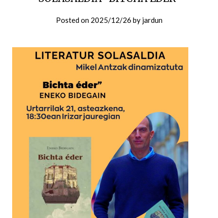
Posted on
2025/12/26
by
jardun