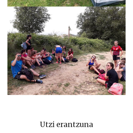
Utzi erantzuna