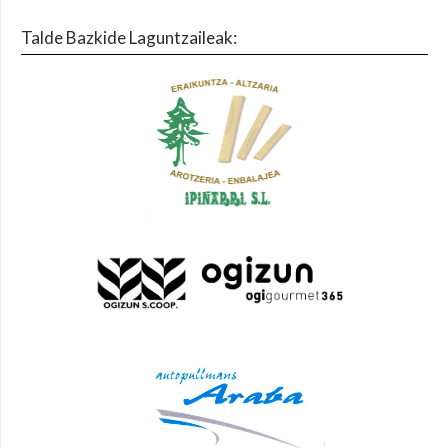
Talde Bazkide Laguntzaileak: