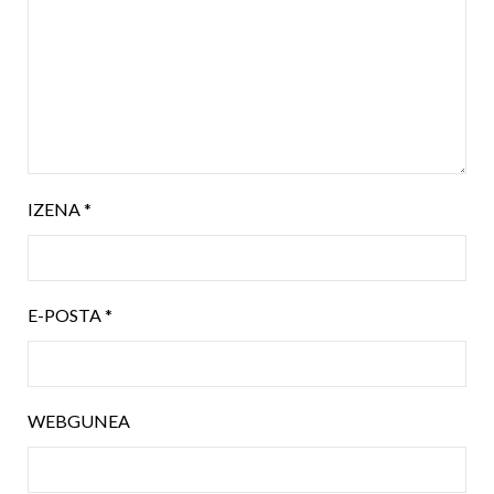
IZENA
*
E-POSTA
*
WEBGUNEA