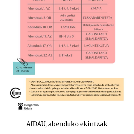
AIDAU, abenduko ekintzak