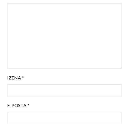
IZENA
*
E-POSTA
*