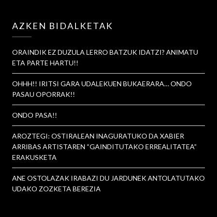
AZKEN BIDALKETAK
ORAINDIK EZ DUZULA LERRO BATZUK IDATZI? ANIMATU
ETA PARTE HARTU!!
OHHH!! IRITSI GARA UDALEKUEN BUKAERARA… ONDO
PASAU OPORRAK!!
ONDO PASA!!
AROZTEGI: OSTIRALEAN INAGURATUKO DA XABIER
ARRIBAS ARTISTAREN “GAINDITUTAKO ERREALITATEA”
ERAKUSKETA
ANE OSTOLAZAK IRABAZI DU JARDUNEK ANTOLATUTAKO
UDAKO ZOZKETA BEREZIA