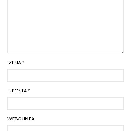
IZENA
*
E-POSTA
*
WEBGUNEA