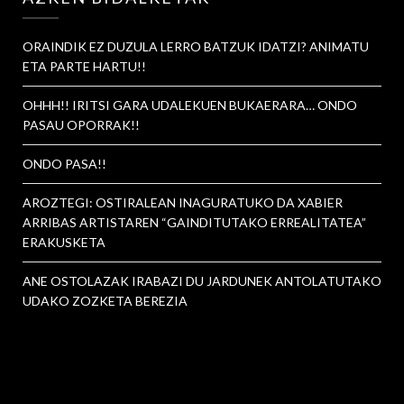
ORAINDIK EZ DUZULA LERRO BATZUK IDATZI? ANIMATU
ETA PARTE HARTU!!
OHHH!! IRITSI GARA UDALEKUEN BUKAERARA… ONDO
PASAU OPORRAK!!
ONDO PASA!!
AROZTEGI: OSTIRALEAN INAGURATUKO DA XABIER
ARRIBAS ARTISTAREN “GAINDITUTAKO ERREALITATEA”
ERAKUSKETA
ANE OSTOLAZAK IRABAZI DU JARDUNEK ANTOLATUTAKO
UDAKO ZOZKETA BEREZIA