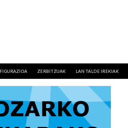
NFIGURAZIOA
ZERBITZUAK
LAN TALDE IREKIAK