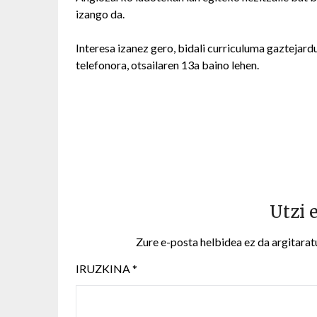
izango da.
Interesa izanez gero, bidali curriculuma gaztej
telefonora, otsailaren 13a baino lehen.
Utzi 
Zure e-posta helbidea ez da argitarat
IRUZKINA
*