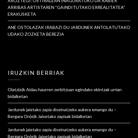
AROZTEGI: OSTIRALEAN INAGURATUKO DA XABIER
ARRIBAS ARTISTAREN “GAINDITUTAKO ERREALITATEA”
ERAKUSKETA
ANE OSTOLAZAK IRABAZI DU JARDUNEK ANTOLATUTAKO
UDAKO ZOZKETA BEREZIA
IRUZKIN BERRIAK
Olatz
(e)k
Aidau haurren zerbitzuan egindako ekintzak urrian
bidalketan
Jardunek jaietako zapia diseinatzeko aukera emango du –
Bergara On
(e)k
Jaixetako zapixak
bidalketan
Jardunek jaietako zapia diseinatzeko aukera emango du –
Bergara On
(e)k
Jaixetako zapixak
bidalketan