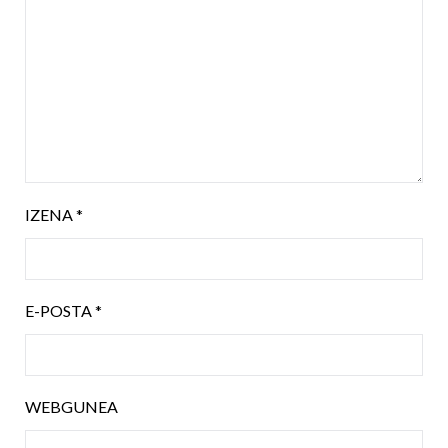
IZENA
*
E-POSTA
*
WEBGUNEA