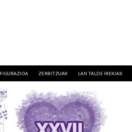
NFIGURAZIOA
ZERBITZUAK
LAN TALDE IREKIAK