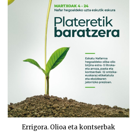
Errigora. Olioa eta kontserbak