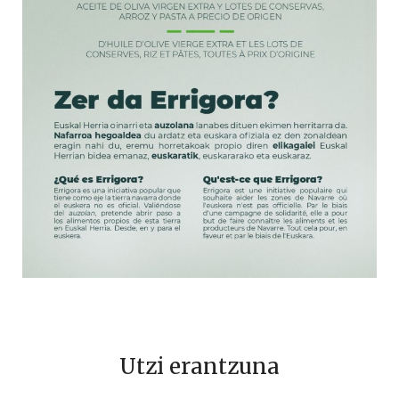
Utzi erantzuna