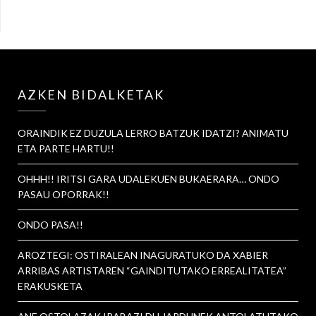
AZKEN BIDALKETAK
ORAINDIK EZ DUZULA LERRO BATZUK IDATZI? ANIMATU
ETA PARTE HARTU!!
OHHH!! IRITSI GARA UDALEKUEN BUKAERARA… ONDO
PASAU OPORRAK!!
ONDO PASA!!
AROZTEGI: OSTIRALEAN INAGURATUKO DA XABIER
ARRIBAS ARTISTAREN “GAINDITUTAKO ERREALITATEA”
ERAKUSKETA