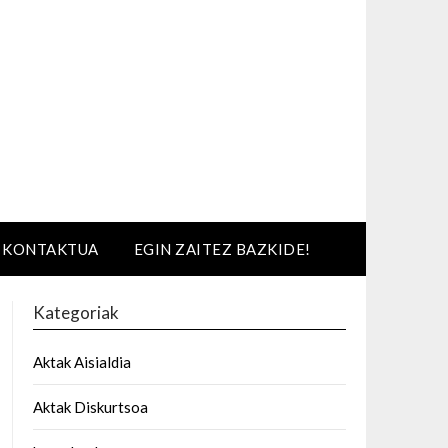
KONTAKTUA
EGIN ZAITEZ BAZKIDE!
Kategoriak
Aktak Aisialdia
Aktak Diskurtsoa