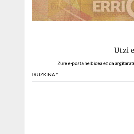
Utzi 
Zure e-posta helbidea ez da argitarat
IRUZKINA
*