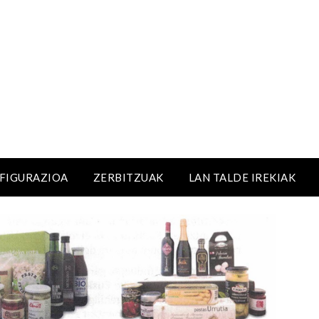
NFIGURAZIOA
ZERBITZUAK
LAN TALDE IREKIAK