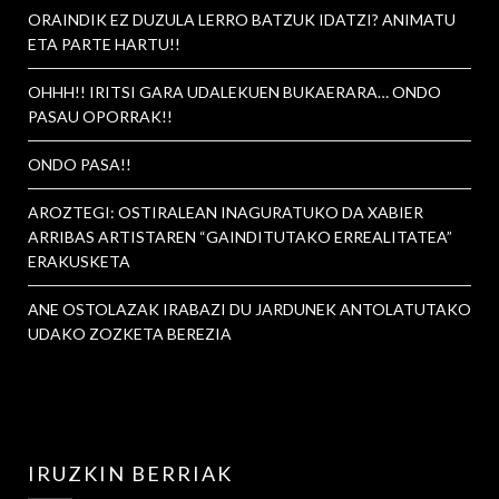
ORAINDIK EZ DUZULA LERRO BATZUK IDATZI? ANIMATU
ETA PARTE HARTU!!
OHHH!! IRITSI GARA UDALEKUEN BUKAERARA… ONDO
PASAU OPORRAK!!
ONDO PASA!!
AROZTEGI: OSTIRALEAN INAGURATUKO DA XABIER
ARRIBAS ARTISTAREN “GAINDITUTAKO ERREALITATEA”
ERAKUSKETA
ANE OSTOLAZAK IRABAZI DU JARDUNEK ANTOLATUTAKO
UDAKO ZOZKETA BEREZIA
IRUZKIN BERRIAK