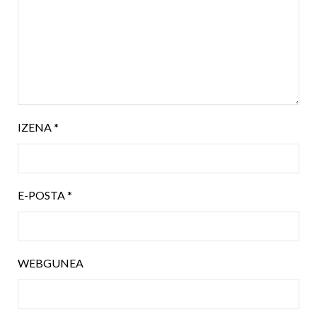
IZENA
*
E-POSTA
*
WEBGUNEA