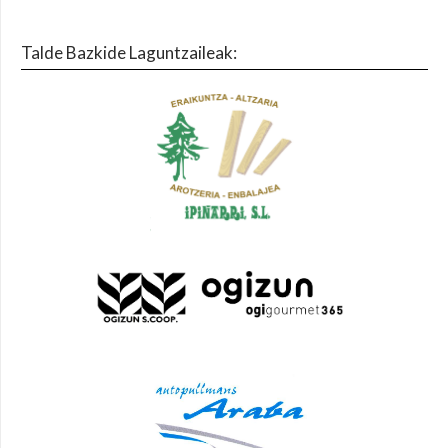
Talde Bazkide Laguntzaileak: