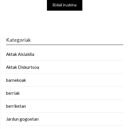
Kategoriak
Aktak Aisialdia
Aktak Diskurtsoa
barnekoak
berriak
berriketan
Jardun gogoetan