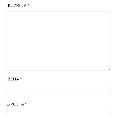
IRUZKINA
*
IZENA
*
E-POSTA
*