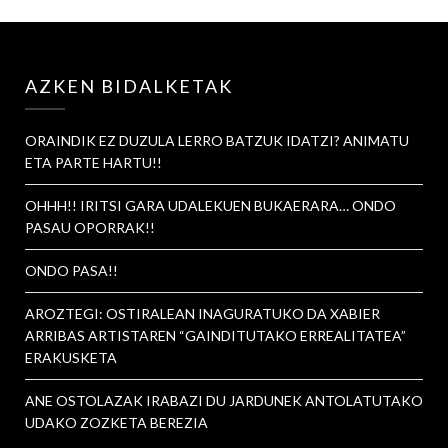
AZKEN BIDALKETAK
ORAINDIK EZ DUZULA LERRO BATZUK IDATZI? ANIMATU
ETA PARTE HARTU!!
OHHH!! IRITSI GARA UDALEKUEN BUKAERARA… ONDO
PASAU OPORRAK!!
ONDO PASA!!
AROZTEGI: OSTIRALEAN INAGURATUKO DA XABIER
ARRIBAS ARTISTAREN “GAINDITUTAKO ERREALITATEA”
ERAKUSKETA
ANE OSTOLAZAK IRABAZI DU JARDUNEK ANTOLATUTAKO
UDAKO ZOZKETA BEREZIA