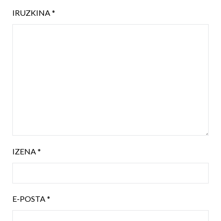
IRUZKINA
*
IZENA
*
E-POSTA
*