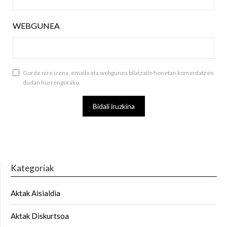
WEBGUNEA
Gorde nire izena, emaila eta webgunea bilatzaile honetan komentatzen
dudan hurrengorako.
Kategoriak
Aktak Aisialdia
Aktak Diskurtsoa