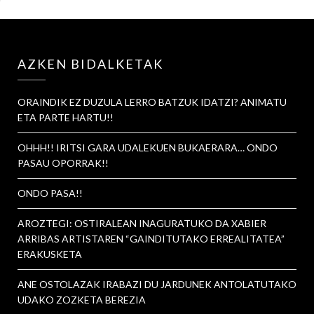
AZKEN BIDALKETAK
ORAINDIK EZ DUZULA LERRO BATZUK IDATZI? ANIMATU
ETA PARTE HARTU!!
OHHH!! IRITSI GARA UDALEKUEN BUKAERARA… ONDO
PASAU OPORRAK!!
ONDO PASA!!
AROZTEGI: OSTIRALEAN INAGURATUKO DA XABIER
ARRIBAS ARTISTAREN “GAINDITUTAKO ERREALITATEA”
ERAKUSKETA
ANE OSTOLAZAK IRABAZI DU JARDUNEK ANTOLATUTAKO
UDAKO ZOZKETA BEREZIA