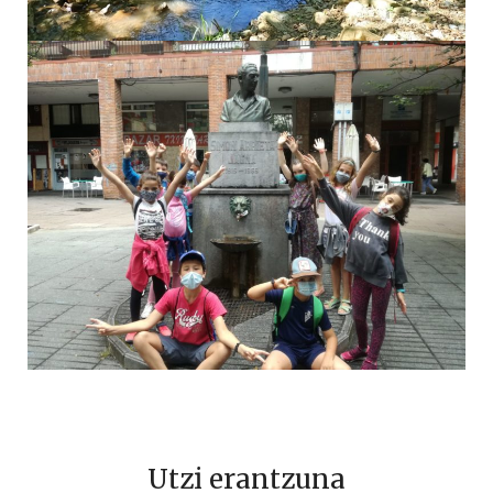
Utzi erantzuna