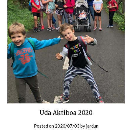
Uda Aktiboa 2020
Posted on
2020/07/03
by
jardun