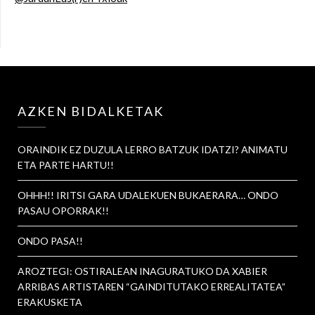
AZKEN BIDALKETAK
ORAINDIK EZ DUZULA LERRO BATZUK IDATZI? ANIMATU
ETA PARTE HARTU!!
OHHH!! IRITSI GARA UDALEKUEN BUKAERARA… ONDO
PASAU OPORRAK!!
ONDO PASA!!
AROZTEGI: OSTIRALEAN INAGURATUKO DA XABIER
ARRIBAS ARTISTAREN “GAINDITUTAKO ERREALITATEA”
ERAKUSKETA