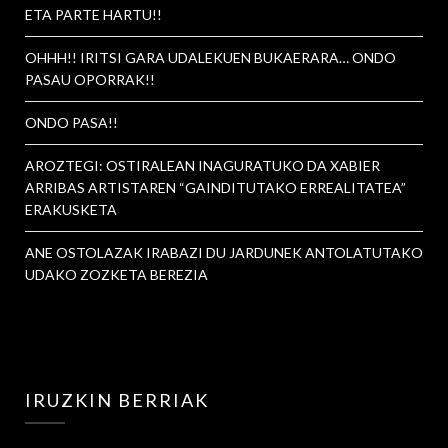
ETA PARTE HARTU!!
OHHH!! IRITSI GARA UDALEKUEN BUKAERARA… ONDO
PASAU OPORRAK!!
ONDO PASA!!
AROZTEGI: OSTIRALEAN INAGURATUKO DA XABIER
ARRIBAS ARTISTAREN “GAINDITUTAKO ERREALITATEA”
ERAKUSKETA
ANE OSTOLAZAK IRABAZI DU JARDUNEK ANTOLATUTAKO
UDAKO ZOZKETA BEREZIA
IRUZKIN BERRIAK